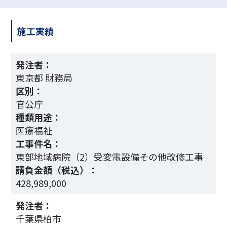
施工実績
発注者：
東京都 財務局
区別：
官公庁
種類用途：
医療福祉
工事件名：
東部地域病院（2）受変電設備その他改修工事
請負金額（税込）：
428,989,000
1
発注者：
千葉県柏市