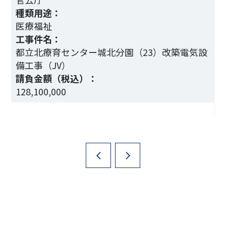
種類用途：
医療福祉
工事件名：
都立北療育センター城北分園（23）改築電気設
気
備工事（JV）
請負金額（税込）：
128,100,000
1