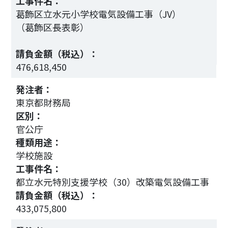
工事件名：
）
葛飾区立水元小学校電気設備工事（JV）
（葛飾区長表彰）
請負金額（税込）：
2
476,618,450
発注者：
東京都財務局
区別：
官公庁
種類用途：
学校施設
）
工事件名：
都立水元特別支援学校（30）改築電気設備工事
請負金額（税込）：
433,075,800
2