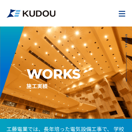
WORKS
施工実績
工藤電業では、長年培った電気設備工事で、
学校