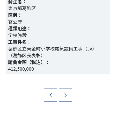
発注者：
東京都葛飾区
区別：
官公庁
種類用途：
学校施設
工事件名：
そ
葛飾区立東金町小学校電気設備工事（JV）
（葛飾区長表彰）
請負金額（税込）：
412,500,000
1