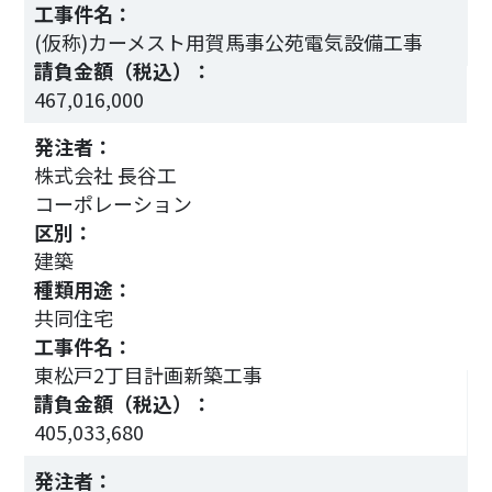
工事件名：
(仮称)カーメスト用賀馬事公苑電気設備工事
3
請負金額（税込）：
467,016,000
発注者：
株式会社 長谷工
コーポレーション
区別：
建築
種類用途：
共同住宅
工事件名：
3
東松戸2丁目計画新築工事
請負金額（税込）：
405,033,680
発注者：