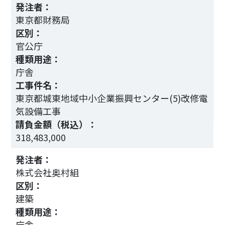
発注者：
東京都財務局
区別：
官公庁
種類用途：
庁舎
工事件名：
東京都城東地域中小企業振興センター(5)改修電
気設備工事
2
請負金額（税込）：
318,483,000
発注者：
株式会社奥村組
区別：
建築
種類用途：
庁舎