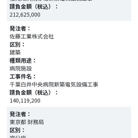
請負金額（税込）：
212,625,000
1
発注者：
佐藤工業株式会社
区別：
建築
種類用途：
病院施設
工事件名：
病
千葉白井中央病院新築電気設備工事
請負金額（税込）：
140,119,200
1
発注者：
東京都 財務局
区別：
官公庁