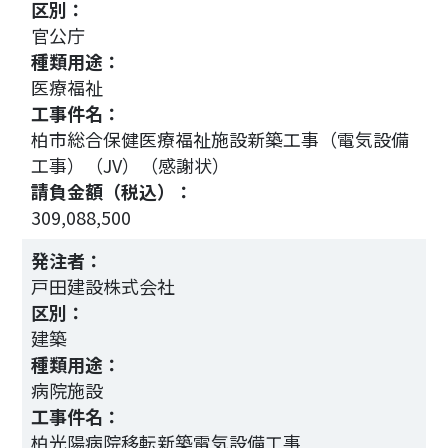
区別：
官公庁
種類用途：
医療福祉
工事件名：
電
柏市総合保健医療福祉施設新築工事（電気設備
工事）（JV）（感謝状）
請負金額（税込）：
309,088,500
1
発注者：
戸田建設株式会社
区別：
建築
種類用途：
病院施設
工事件名：
柏光陽病院移転新築電気設備工事