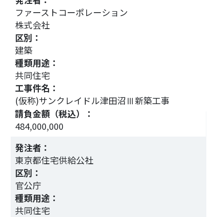
ファーストコーポレーション
株式会社
区別：
建築
種類用途：
共同住宅
工事件名：
(仮称)サンクレイドル津田沼Ⅲ新築工事
3
請負金額（税込）：
484,000,000
発注者：
東京都住宅供給公社
区別：
官公庁
種類用途：
共同住宅