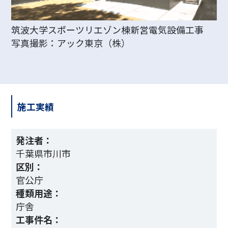
筑波大学スポーツリエゾン棟新営電気設備工事
写真撮影：アック東京（株）
施工実績
発注者：
千葉県市川市
区別：
官公庁
種類用途：
庁舎
工事件名：