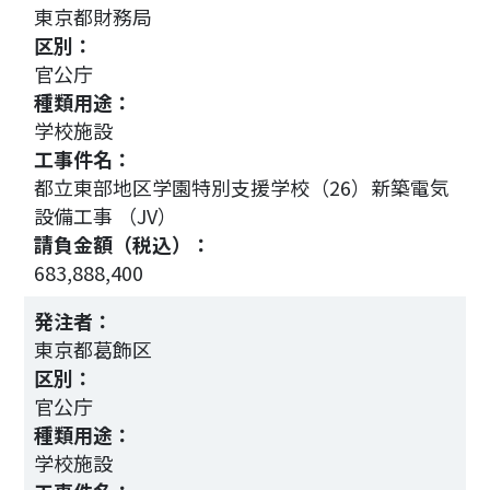
東京都財務局
区別：
官公庁
種類用途：
学校施設
工事件名：
都立東部地区学園特別支援学校（26）新築電気
設備工事 （JV）
請負金額（税込）：
683,888,400
3
発注者：
東京都葛飾区
区別：
官公庁
種類用途：
学校施設