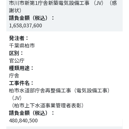
備
市川市新第1庁舎新築電気設備工事 （JV）（感
謝状）
請負金額（税込）：
1,658,037,600
2
発注者：
千葉県柏市
区別：
官公庁
種類用途：
庁舎
工事件名：
柏市水道部庁舎再整備工事（電気設備工事）
（JV）
（柏市上下水道事業管理者表彰）
請負金額（税込）：
2
480,840,500