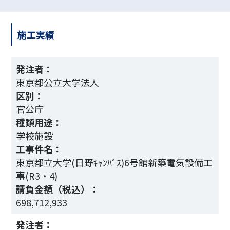
施工実績
発注者：
東京都公立大学法人
区別：
官公庁
種類用途：
学校施設
工事件名：
東京都立大学(日野ｷｬﾝﾊﾟｽ)6号館新築電気設備工
事(R3・4)
請負金額（税込）：
698,712,933
3
発注者：