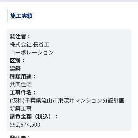
施工実績
発注者：
株式会社 長谷工
コーポレーション
区別：
建築
種類用途：
共同住宅
工事件名：
(仮称)千葉県流山市東深井マンション分譲計画
新築工事
請負金額（税込）：
3
592,674,500
発注者：