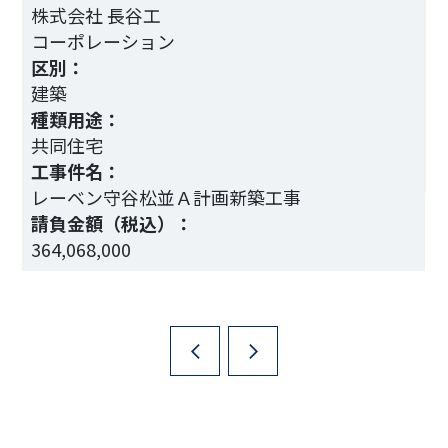
株式会社 長谷工
コーポレーション
区別：
建築
種類用途：
共同住宅
工事件名：
3
レーベン守谷松並Ａ計画新築工事
請負金額（税込）：
364,068,000