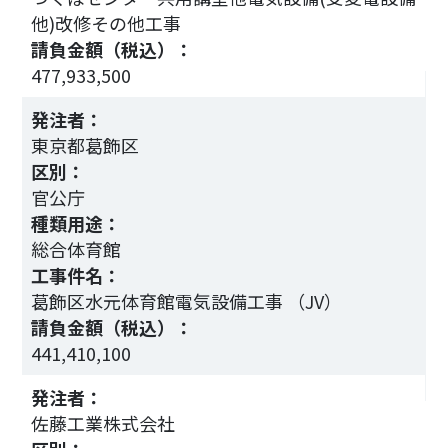
他)改修その他工事
請負金額（税込）：
2
477,933,500
発注者：
東京都葛飾区
区別：
官公庁
種類用途：
総合体育館
工事件名：
葛飾区水元体育館電気設備工事 （JV）
請負金額（税込）：
441,410,100
2
発注者：
佐藤工業株式会社