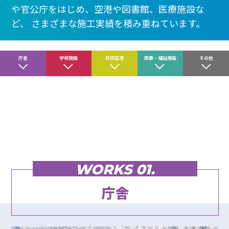
や官公庁をはじめ、空港や図書館、医療施設な
ど、
さまざまな施工実績を積み重ねています。
庁舎
学校施設
共同住宅
医療・福祉施設
その他
WORKS 01.
庁舎