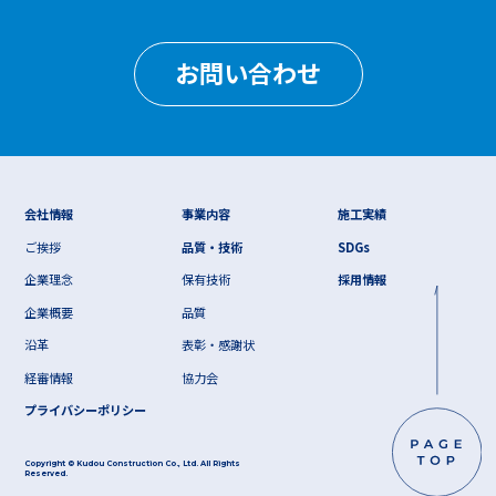
お問い合わせ
会社情報
事業内容
施工実績
ご挨拶
品質・技術
SDGs
企業理念
保有技術
採用情報
企業概要
品質
沿革
表彰・感謝状
経審情報
協力会
プライバシーポリシー
Copyright © Kudou Construction Co., Ltd. All Rights
Reserved.