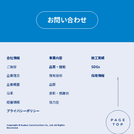
お問い合わせ
会社情報
事業内容
施工実績
ご挨拶
品質・技術
SDGs
企業理念
保有技術
採用情報
企業概要
品質
沿革
表彰・感謝状
経審情報
協力会
プライバシーポリシー
Copyright © Kudou Construction Co., Ltd. All Rights
Reserved.