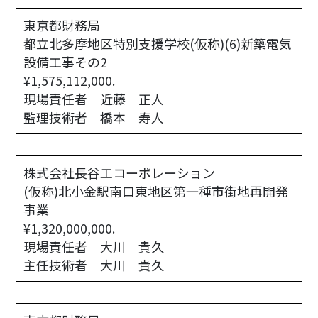
東京都財務局
都立北多摩地区特別支援学校(仮称)(6)新築電気
設備工事その2

¥1,575,112,000.
現場責任者 近藤 正人
監理技術者 橋本 寿人
株式会社長谷工コーポレーション
(仮称)北小金駅南口東地区第一種市街地再開発
事業

¥1,320,000,000.
現場責任者 大川 貴久
主任技術者 大川 貴久