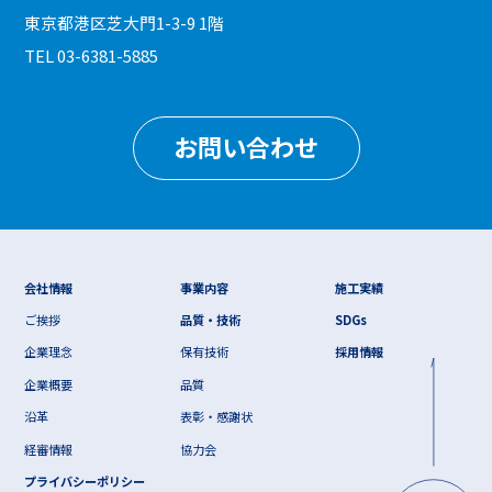
東京都港区芝大門1-3-9 1階
TEL 03-6381-5885
お問い合わせ
会社情報
事業内容
施工実績
ご挨拶
品質・技術
SDGs
企業理念
保有技術
採用情報
企業概要
品質
沿革
表彰・感謝状
経審情報
協力会
プライバシーポリシー