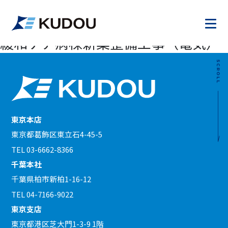
2023.09.15
独立行政法人国立病院機構東京病院
緩和ケア病棟新築整備工事（電気）
東京本店
東京都葛飾区東立石4-45-5
TEL 03-6662-8366
千葉本社
千葉県柏市新柏1-16-12
TEL 04-7166-9022
東京支店
東京都港区芝大門1-3-9 1階